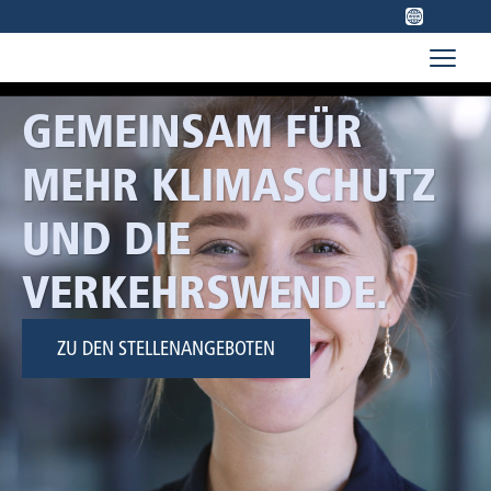
GEMEINSAM FÜR
MEHR KLIMASCHUTZ
UND DIE
VERKEHRSWENDE.
ZU DEN STELLENANGEBOTEN