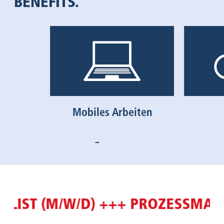
BENEFITS.
Mobiles Arbeiten
LIST (M/W/D) +++ PROZESSMAN